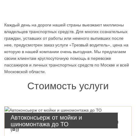
Каждый день на дороги нашей страны выезжают миллионы
владельцев транспортных средств. Для многих сознательных
граждан, уставших от работы или немного выпивших после
нее, предусмотрен заказ услуги «Трезвый водитель», цена на
которую в нашей компании очень выгодная. Мы предлагаем
своим клиентам круглосуточную помощь в перевозке
пассажиров и личных транспортных средств по Москве и всей
Московской области.
Стоимость услуги
Автоконсьерж от мойки и
Москва, в границах МКАД (только категория
шиномонтажа до ТО
(B))