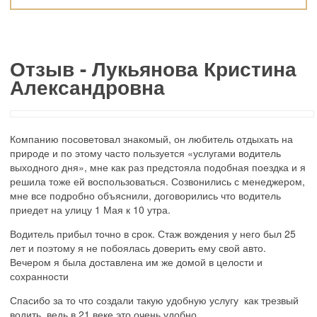
Отзыв - Лукьянова Кристина
Александровна
Компанию посоветовал знакомый, он любитель отдыхать на
природе и по этому часто пользуется «услугами водитель
выходного дня», мне как раз предстояла подобная поездка и я
решила тоже ей воспользоваться. Созвонились с менеджером,
мне все подробно объяснили, договорились что водитель
приедет на улицу 1 Мая к 10 утра.
Водитель прибыл точно в срок. Стаж вождения у него был 25
лет и поэтому я не побоялась доверить ему свой авто.
Вечером я была доставлена им же домой в целости и
сохранности
Спасибо за то что создали такую удобную услугу как трезвый
водить, ведь в 21 веке это очень удобно.