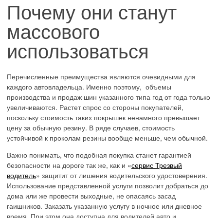
Почему они станут
массового
использоваться
Перечисленные преимущества являются очевидными для
каждого автовладельца. Именно поэтому, объемы
производства и продаж шин указанного типа год от года только
увеличиваются. Растет спрос со стороны покупателей,
поскольку стоимость таких покрышек ненамного превышает
цену за обычную резину. В ряде случаев, стоимость
устойчивой к проколам резины вообще меньше, чем обычной.
Важно понимать, что подобная покупка станет гарантией
безопасности на дороге так же, как и «
сервис Трезвый
водитель
» защитит от лишения водительского удостоверения.
Использование представленной услуги позволит добраться до
дома или же провести выходные, не опасаясь засад
гаишников. Заказать указанную услугу в ночное или дневное
время. При этом она доступна для водителей авто и