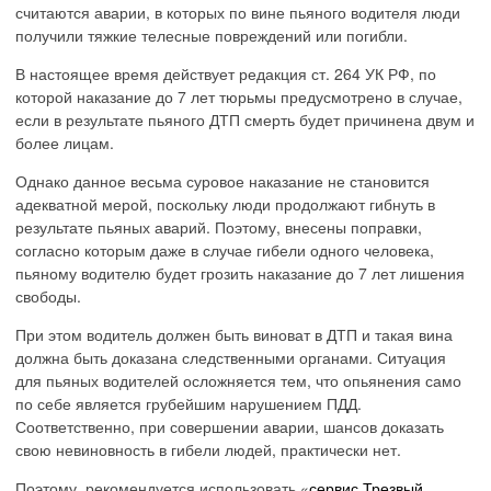
считаются аварии, в которых по вине пьяного водителя люди
получили тяжкие телесные повреждений или погибли.
В настоящее время действует редакция ст. 264 УК РФ, по
которой наказание до 7 лет тюрьмы предусмотрено в случае,
если в результате пьяного ДТП смерть будет причинена двум и
более лицам.
Однако данное весьма суровое наказание не становится
адекватной мерой, поскольку люди продолжают гибнуть в
результате пьяных аварий. Поэтому, внесены поправки,
согласно которым даже в случае гибели одного человека,
пьяному водителю будет грозить наказание до 7 лет лишения
свободы.
При этом водитель должен быть виноват в ДТП и такая вина
должна быть доказана следственными органами. Ситуация
для пьяных водителей осложняется тем, что опьянения само
по себе является грубейшим нарушением ПДД.
Соответственно, при совершении аварии, шансов доказать
свою невиновность в гибели людей, практически нет.
Поэтому, рекомендуется использовать «
сервис Трезвый