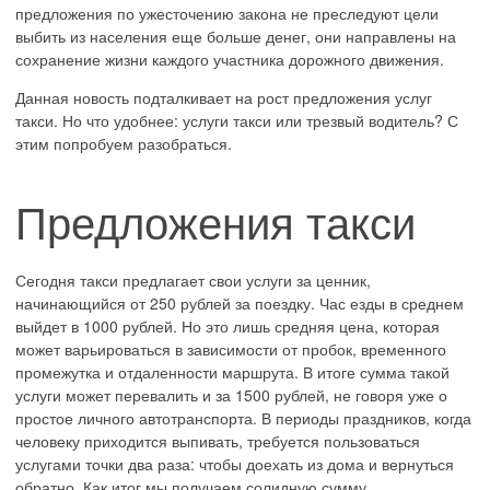
предложения по ужесточению закона не преследуют цели
выбить из населения еще больше денег, они направлены на
сохранение жизни каждого участника дорожного движения.
Данная новость подталкивает на рост предложения услуг
такси. Но что удобнее: услуги такси или трезвый водитель? С
этим попробуем разобраться.
Предложения такси
Сегодня такси предлагает свои услуги за ценник,
начинающийся от 250 рублей за поездку. Час езды в среднем
выйдет в 1000 рублей. Но это лишь средняя цена, которая
может варьироваться в зависимости от пробок, временного
промежутка и отдаленности маршрута. В итоге сумма такой
услуги может перевалить и за 1500 рублей, не говоря уже о
простое личного автотранспорта. В периоды праздников, когда
человеку приходится выпивать, требуется пользоваться
услугами точки два раза: чтобы доехать из дома и вернуться
обратно. Как итог мы получаем солидную сумму.