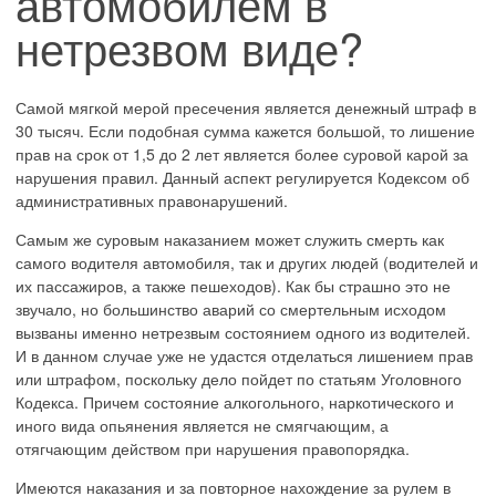
автомобилем в
нетрезвом виде?
Самой мягкой мерой пресечения является денежный штраф в
30 тысяч. Если подобная сумма кажется большой, то лишение
прав на срок от 1,5 до 2 лет является более суровой карой за
нарушения правил. Данный аспект регулируется Кодексом об
административных правонарушений.
Самым же суровым наказанием может служить смерть как
самого водителя автомобиля, так и других людей (водителей и
их пассажиров, а также пешеходов). Как бы страшно это не
звучало, но большинство аварий со смертельным исходом
вызваны именно нетрезвым состоянием одного из водителей.
И в данном случае уже не удастся отделаться лишением прав
или штрафом, поскольку дело пойдет по статьям Уголовного
Кодекса. Причем состояние алкогольного, наркотического и
иного вида опьянения является не смягчающим, а
отягчающим действом при нарушения правопорядка.
Имеются наказания и за повторное нахождение за рулем в